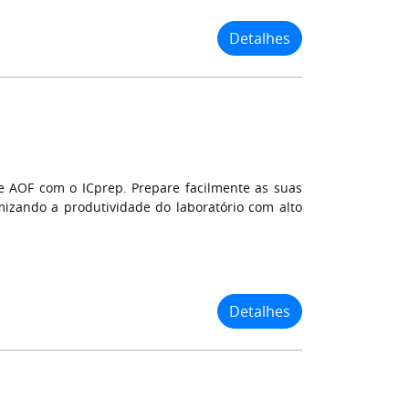
Detalhes
 AOF com o ICprep. Prepare facilmente as suas
mizando a produtividade do laboratório com alto
Detalhes