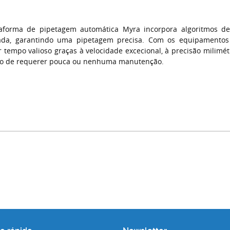
taforma de pipetagem automática Myra incorpora algoritmos d
rada, garantindo uma pipetagem precisa. Com os equipamento
 tempo valioso graças à velocidade excecional, à precisão milimétr
to de requerer pouca ou nenhuma manutenção.