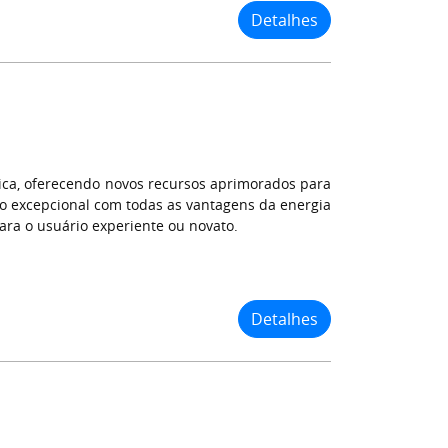
Detalhes
rica, oferecendo novos recursos aprimorados para
o excepcional com todas as vantagens da energia
ara o usuário experiente ou novato.
Detalhes