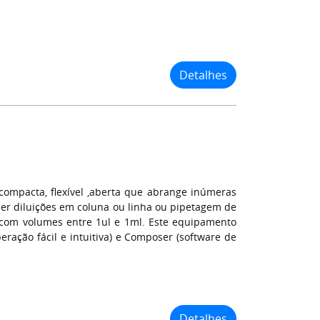
Detalhes
ompacta, flexível ,aberta que abrange inúmeras
zer diluições em coluna ou linha ou pipetagem de
com volumes entre 1ul e 1ml. Este equipamento
eração fácil e intuitiva) e Composer (software de
Detalhes