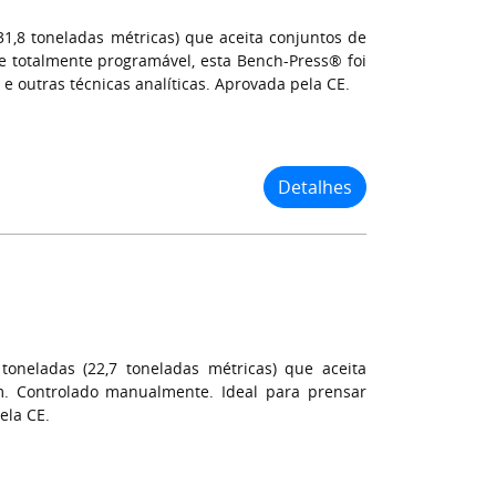
(31,8 toneladas métricas) que aceita conjuntos de
 totalmente programável, esta Bench-Press® foi
e outras técnicas analíticas. Aprovada pela CE.
Detalhes
oneladas (22,7 toneladas métricas) que aceita
 Controlado manualmente. Ideal para prensar
ela CE.