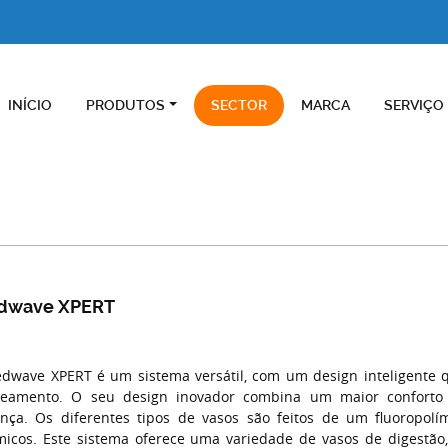
INÍCIO
PRODUTOS
SECTOR
MARCA
SERVIÇO
dwave XPERT
dwave XPERT é um sistema versátil, com um design inteligente q
eamento. O seu design inovador combina um maior confor
nça. Os diferentes tipos de vasos são feitos de um fluoropolí
icos. Este sistema oferece uma variedade de vasos de digestã