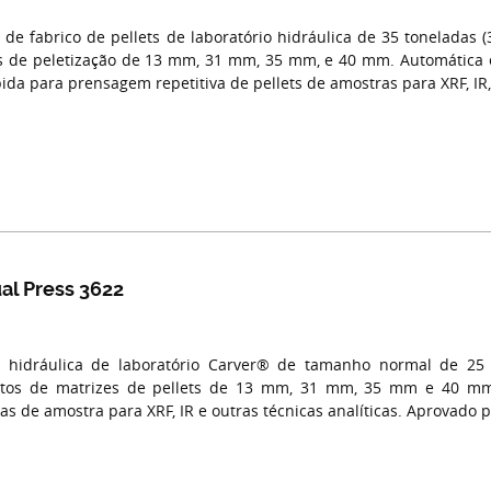
 de fabrico de pellets de laboratório hidráulica de 35 toneladas 
 de peletização de 13 mm, 31 mm, 35 mm, e 40 mm. Automática e
ida para prensagem repetitiva de pellets de amostras para XRF, IR, 
al Press 3622
 hidráulica de laboratório Carver® de tamanho normal de 25 t
ntos de matrizes de pellets de 13 mm, 31 mm, 35 mm e 40 mm.
has de amostra para XRF, IR e outras técnicas analíticas. Aprovado p