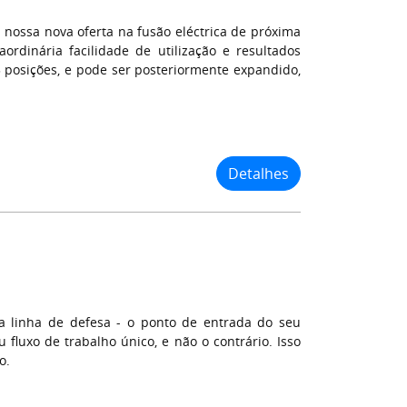
nossa nova oferta na fusão eléctrica de próxima
ordinária facilidade de utilização e resultados
 3 posições, e pode ser posteriormente expandido,
Detalhes
 linha de defesa - o ponto de entrada do seu
fluxo de trabalho único, e não o contrário. Isso
o.