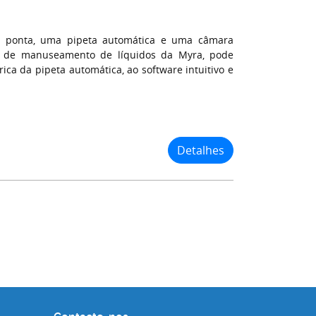
e ponta, uma pipeta automática e uma câmara
s de manuseamento de líquidos da Myra, pode
ica da pipeta automática, ao software intuitivo e
Detalhes