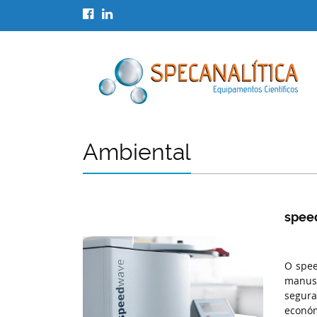
Ambiental
spee
O spee
manus
segura
económ