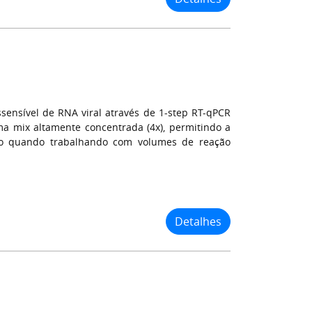
sensível de RNA viral através de 1-step RT-qPCR
ma mix altamente concentrada (4x), permitindo a
mo quando trabalhando com volumes de reação
Detalhes