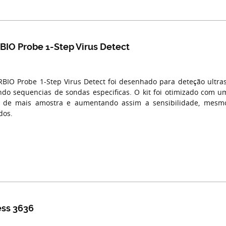
IO Probe 1-Step Virus Detect
BIO Probe 1-Step Virus Detect foi desenhado para deteção ultras
ando sequencias de sondas especificas. O kit foi otimizado com u
o de mais amostra e aumentando assim a sensibilidade, mes
dos.
ess 3636