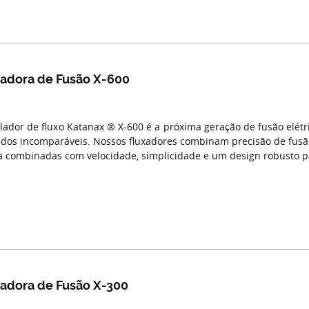
ladora de Fusão X-600
lador de fluxo Katanax ® X-600 é a próxima geração de fusão elét
ados incomparáveis. Nossos fluxadores combinam precisão de fusã
ca combinadas com velocidade, simplicidade e um design robusto p
ladora de Fusão X-300