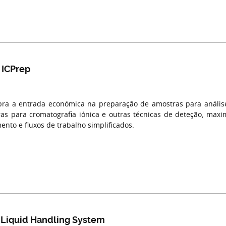
 ICPrep
ra a entrada económica na preparação de amostras para análise
as para cromatografia iónica e outras técnicas de deteção, maxi
ento e fluxos de trabalho simplificados.
 Liquid Handling System