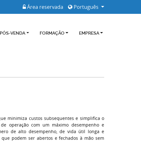
Área reservada
Português
 PÓS-VENDA
FORMAÇÃO
EMPRESA
ue minimiza custos subsequentes e simplifica o
to de operação com um máximo desempenho e
mero de alto desempenho, de vida útil longa e
o, que podem ser abertos e fechados à mão sem