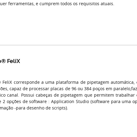
uer ferramentas, e cumprem todos os requisitos atuais.
o® FeliX
 FeliX corresponde a uma plataforma de pipetagem automática, c
ções, capaz de processar placas de 96 ou 384 poços em paralelo,fa
co canal. Possui cabeças de pipetagem que permitem trabalhar 
e 2 opções de software : Application Studio (software para uma op
mação -para desenho de scripts).