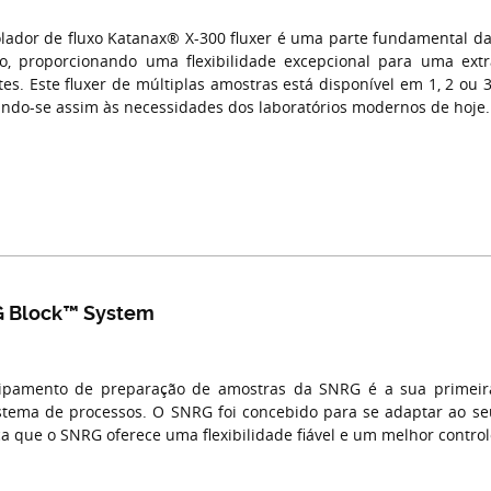
lador de fluxo Katanax® X-300 fluxer é uma parte fundamental da 
o, proporcionando uma flexibilidade excepcional para uma extra
ntes. Este fluxer de múltiplas amostras está disponível em 1, 2 ou
ndo-se assim às necessidades dos laboratórios modernos de hoje.
 Block™ System
pamento de preparação de amostras da SNRG é a sua primeira
stema de processos. O SNRG foi concebido para se adaptar ao seu 
ica que o SNRG oferece uma flexibilidade fiável e um melhor control