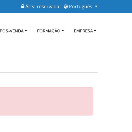
Área reservada
Português
 PÓS-VENDA
FORMAÇÃO
EMPRESA