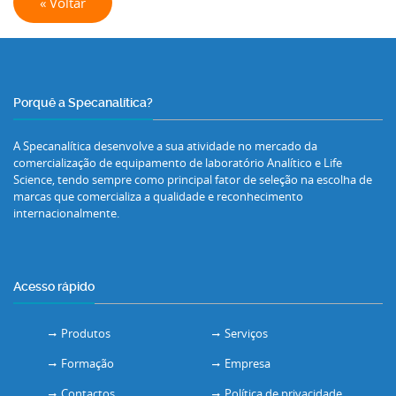
« Voltar
Porquê a Specanalítica?
A Specanalítica desenvolve a sua atividade no mercado da
comercialização de equipamento de laboratório Analítico e Life
Science, tendo sempre como principal fator de seleção na escolha de
marcas que comercializa a qualidade e reconhecimento
internacionalmente.
Acesso rápido
Produtos
Serviços
Formação
Empresa
Contactos
Política de privacidade