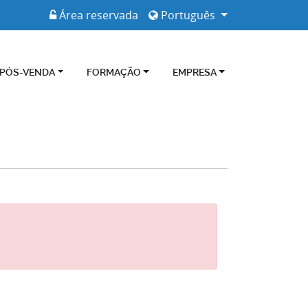
Área reservada
Português
 PÓS-VENDA
FORMAÇÃO
EMPRESA