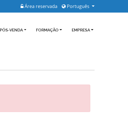
Área reservada
Português
 PÓS-VENDA
FORMAÇÃO
EMPRESA