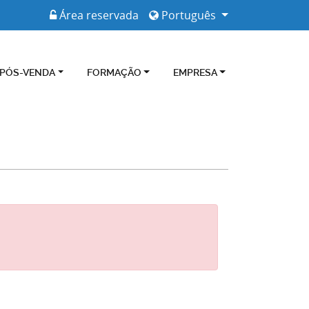
Área reservada
Português
 PÓS-VENDA
FORMAÇÃO
EMPRESA