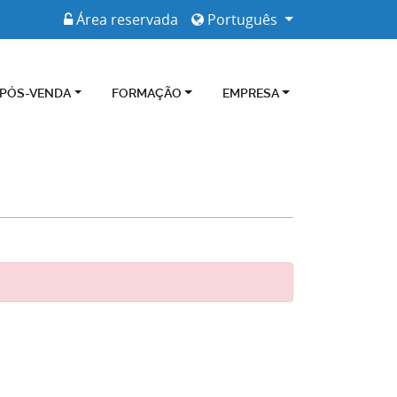
Área reservada
Português
 PÓS-VENDA
FORMAÇÃO
EMPRESA