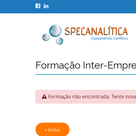
Formação Inter-Empr
Formação não encontrada. Tente nov
« Voltar