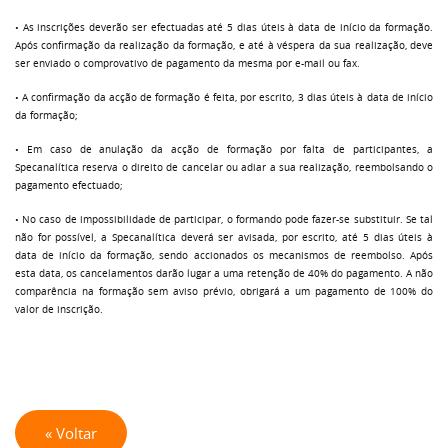
• As inscrições deverão ser efectuadas até 5 dias úteis à data de início da formação.
Após confirmação da realização da formação, e até à véspera da sua realização, deve
ser enviado o comprovativo de pagamento da mesma por e-mail ou fax.
• A confirmação da acção de formação é feita, por escrito, 3 dias úteis à data de início
da formação;
• Em caso de anulação da acção de formação por falta de participantes, a
Specanalítica reserva o direito de cancelar ou adiar a sua realização, reembolsando o
pagamento efectuado;
• No caso de impossibilidade de participar, o formando pode fazer-se substituir. Se tal
não for possível, a Specanalítica deverá ser avisada, por escrito, até 5 dias úteis à
data de início da formação, sendo accionados os mecanismos de reembolso. Após
esta data, os cancelamentos darão lugar a uma retenção de 40% do pagamento. A não
comparência na formação sem aviso prévio, obrigará a um pagamento de 100% do
valor de inscrição.
« Voltar