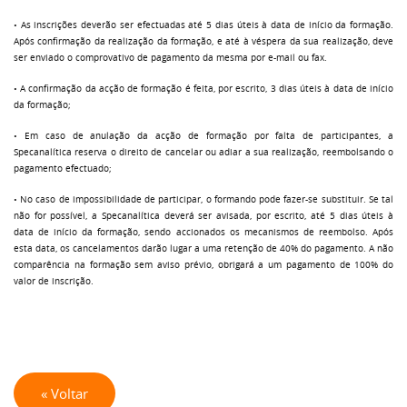
• As inscrições deverão ser efectuadas até 5 dias úteis à data de início da formação.
Após confirmação da realização da formação, e até à véspera da sua realização, deve
ser enviado o comprovativo de pagamento da mesma por e-mail ou fax.
• A confirmação da acção de formação é feita, por escrito, 3 dias úteis à data de início
da formação;
• Em caso de anulação da acção de formação por falta de participantes, a
Specanalítica reserva o direito de cancelar ou adiar a sua realização, reembolsando o
pagamento efectuado;
• No caso de impossibilidade de participar, o formando pode fazer-se substituir. Se tal
não for possível, a Specanalítica deverá ser avisada, por escrito, até 5 dias úteis à
data de início da formação, sendo accionados os mecanismos de reembolso. Após
esta data, os cancelamentos darão lugar a uma retenção de 40% do pagamento. A não
comparência na formação sem aviso prévio, obrigará a um pagamento de 100% do
valor de inscrição.
« Voltar