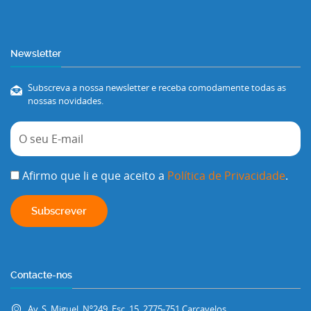
Newsletter
Subscreva a nossa newsletter e receba comodamente todas as
nossas novidades.
Afirmo que li e que aceito a
Política de Privacidade
.
Contacte-nos
Av. S. Miguel, Nº249, Esc. 15, 2775-751 Carcavelos