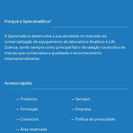
Porquê a Specanalítica?
A Specanalítica desenvolve a sua atividade no mercado da
comercialização de equipamento de laboratório Analítico e Life
Science, tendo sempre como principal fator de seleção na escolha de
marcas que comercializa a qualidade e reconhecimento
internacionalmente.
Acesso rápido
Produtos
Serviços
Formação
Empresa
Contactos
Política de privacidade
Área reservada