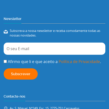
Newsletter
Subscreva a nossa newsletter e receba comodamente todas as
nossas novidades.
Afirmo que li e que aceito a
Política de Privacidade
.
Contacte-nos
Av. S. Miguel, Nº249, Esc. 15, 2775-751 Carcavelos