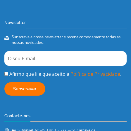
Newsletter
Subscreva a nossa newsletter e receba comodamente todas as
nossas novidades.
Afirmo que li e que aceito a
Política de Privacidade
.
Contacte-nos
Av. S. Miguel, Nº249, Esc. 15, 2775-751 Carcavelos