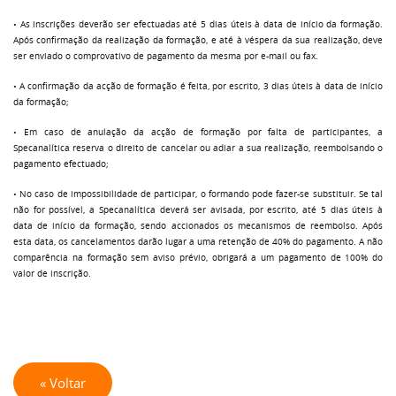
• As inscrições deverão ser efectuadas até 5 dias úteis à data de início da formação.
Após confirmação da realização da formação, e até à véspera da sua realização, deve
ser enviado o comprovativo de pagamento da mesma por e-mail ou fax.
• A confirmação da acção de formação é feita, por escrito, 3 dias úteis à data de início
da formação;
• Em caso de anulação da acção de formação por falta de participantes, a
Specanalítica reserva o direito de cancelar ou adiar a sua realização, reembolsando o
pagamento efectuado;
• No caso de impossibilidade de participar, o formando pode fazer-se substituir. Se tal
não for possível, a Specanalítica deverá ser avisada, por escrito, até 5 dias úteis à
data de início da formação, sendo accionados os mecanismos de reembolso. Após
esta data, os cancelamentos darão lugar a uma retenção de 40% do pagamento. A não
comparência na formação sem aviso prévio, obrigará a um pagamento de 100% do
valor de inscrição.
« Voltar