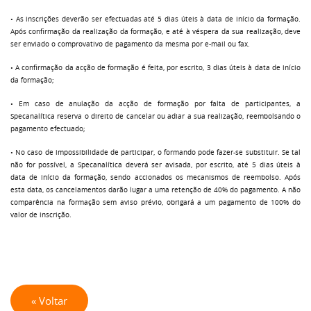
• As inscrições deverão ser efectuadas até 5 dias úteis à data de início da formação.
Após confirmação da realização da formação, e até à véspera da sua realização, deve
ser enviado o comprovativo de pagamento da mesma por e-mail ou fax.
• A confirmação da acção de formação é feita, por escrito, 3 dias úteis à data de início
da formação;
• Em caso de anulação da acção de formação por falta de participantes, a
Specanalítica reserva o direito de cancelar ou adiar a sua realização, reembolsando o
pagamento efectuado;
• No caso de impossibilidade de participar, o formando pode fazer-se substituir. Se tal
não for possível, a Specanalítica deverá ser avisada, por escrito, até 5 dias úteis à
data de início da formação, sendo accionados os mecanismos de reembolso. Após
esta data, os cancelamentos darão lugar a uma retenção de 40% do pagamento. A não
comparência na formação sem aviso prévio, obrigará a um pagamento de 100% do
valor de inscrição.
« Voltar