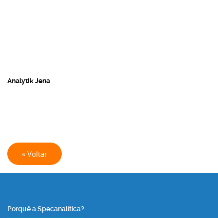
Analytik Jena
« Voltar
Porquê a Specanalítica?