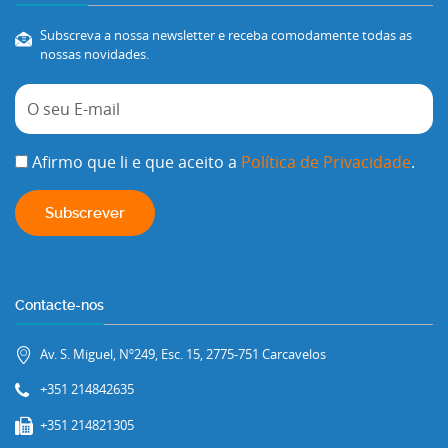
Subscreva a nossa newsletter e receba comodamente todas as
nossas novidades.
Afirmo que li e que aceito a
Política de Privacidade
.
Contacte-nos
Av. S. Miguel, Nº249, Esc. 15, 2775-751 Carcavelos
+351 214842635
+351 214821305