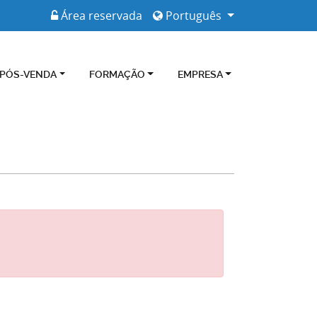
Área reservada
Português
 PÓS-VENDA
FORMAÇÃO
EMPRESA