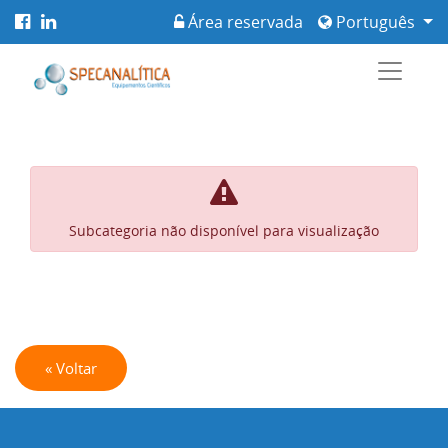
Área reservada
Português
Subcategoria não disponível para visualização
« Voltar