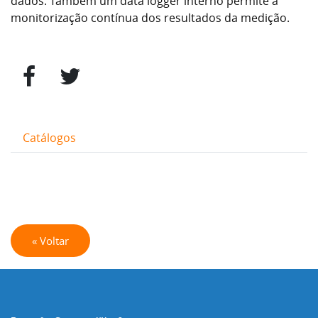
dados. Também um data logger interno permite a
monitorização contínua dos resultados da medição.
Catálogos
« Voltar