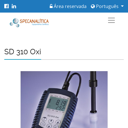
Área reservada
Português
SD 310 Oxi