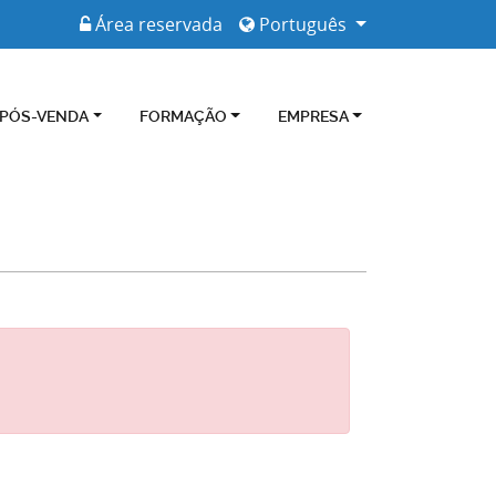
Área reservada
Português
 PÓS-VENDA
FORMAÇÃO
EMPRESA