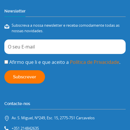
Newsletter
Subscreva a nossa newsletter e receba comodamente todas as
nossas novidades.
Afirmo que li e que aceito a
Política de Privacidade
.
Contacte-nos
Av. S. Miguel, Nº249, Esc. 15, 2775-751 Carcavelos
+351 214842635