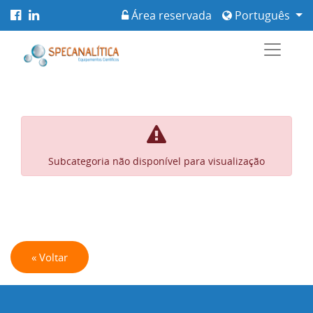
Área reservada
Português
Subcategoria não disponível para visualização
« Voltar