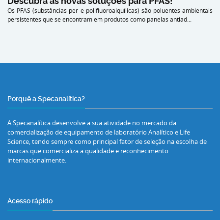
Descubra as novas soluções para PFAS!
Os PFAS (substâncias per e polifluoroalquílicas) são poluentes ambientais
persistentes que se encontram em produtos como panelas antiad...
Porquê a Specanalítica?
A Specanalítica desenvolve a sua atividade no mercado da
comercialização de equipamento de laboratório Analítico e Life
Science, tendo sempre como principal fator de seleção na escolha de
marcas que comercializa a qualidade e reconhecimento
internacionalmente.
Acesso rápido