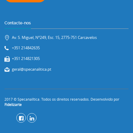
Contacte-nos
Av. S. Miguel, Nº249, Esc. 15, 2775-751 Carcavelos
+351 214842635
+351 214821305
geral@specanalitica.pt
2017 © Specanalítica. Todos os direitos reservados. Desenvolvido por
Fidelizarte