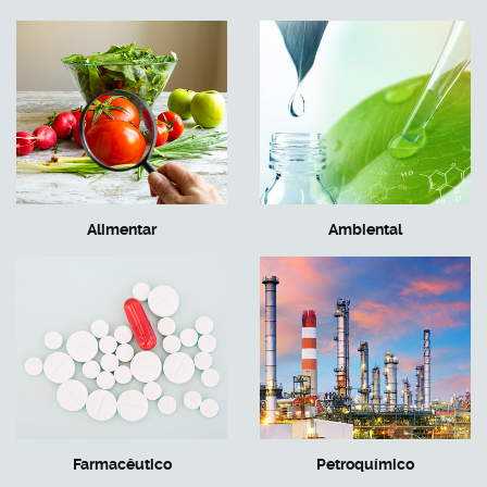
Alimentar
Ambiental
Farmacêutico
Petroquímico